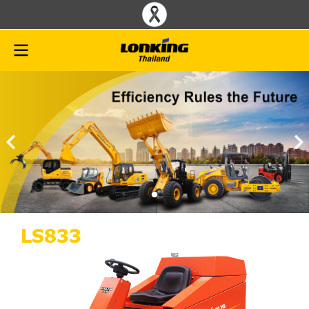
LS833