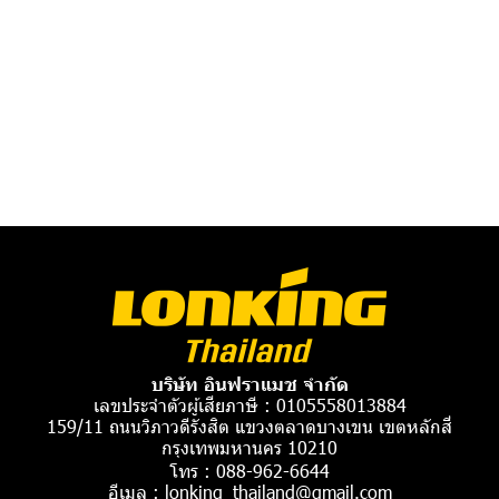
บริษัท อินฟราแมช จำกัด
เลขประจำตัวผู้เสียภาษี : 0105558013884
159/11 ถนนวิภาวดีรังสิต แขวงตลาดบางเขน เขตหลักสี่
กรุงเทพมหานคร 10210
โทร :
088-962-6644
อีเมล :
lonking_thailand@gmail.com